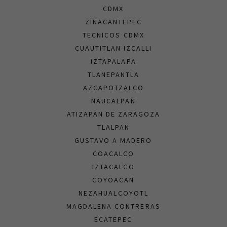
CDMX
ZINACANTEPEC
TECNICOS CDMX
CUAUTITLAN IZCALLI
IZTAPALAPA
TLANEPANTLA
AZCAPOTZALCO
NAUCALPAN
ATIZAPAN DE ZARAGOZA
TLALPAN
GUSTAVO A MADERO
COACALCO
IZTACALCO
COYOACAN
NEZAHUALCOYOTL
MAGDALENA CONTRERAS
ECATEPEC