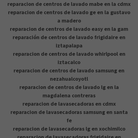
reparacion de centros de lavado mabe en la cdmx
reparacion de centros de lavado ge en la gustavo
a madero
reparacion de centros de lavado easy en la gam
reparación de centros de lavado frigidaire en
iztapalapa
reparacion de centros de lavado whirlpool en
iztacalco
reparacion de centros de lavado samsung en
nezahualcoyotl
reparacion de centros de lavado lg en la
magdalena contreras
reparacion de lavasecadoras en cdmx
reparacion de lavasecadoras samsung en santa
fe
reparacion de lavasecadoras lg en xochimilco
reparacion de lavasecadoras frigidaire en